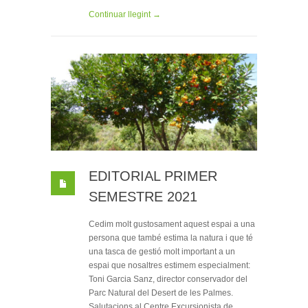
Continuar llegint →
EDITORIAL PRIMER
SEMESTRE 2021
Cedim molt gustosament aquest espai a una
persona que també estima la natura i que té
una tasca de gestió molt important a un
espai que nosaltres estimem especialment:
Toni Garcia Sanz, director conservador del
Parc Natural del Desert de les Palmes.
Salutacions al Centre Excursionista de