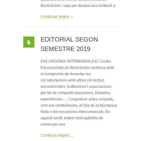
Benicàssim i vaja per davant una invitació a
Continuar llegint →
EDITORIAL SEGON
SEMESTRE 2019
EXCURSIONS PATRIMONIALS El Centre
Excursionista de Benicàssim continua amb
el compromís de fomentar les
col·laboracions amb altres col·lectius
excursionistes, institucions i associacions,
per tal de compartir excursions, trobades,
experiències…, i organitzar actes conjunts,
com ara conferències, el Dia de la Muntanya
Neta o les excursions intercomarcals. En
aquest sentit, estem molt satisfets de
començar una
Continuar llegint →