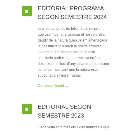
EDITORIAL PROGRAMA
SEGON SEMESTRE 2024
«La muntanya és de tots»: frase recurrent
que usem per a reivindicar el nostre dret a
gaudir de la natura quan veiem amenaçada
la possibilitat d’exercir la nostra activitat
lliurement. Potser hem arribat a eixa
conclusió partint d’una premissa errònia;
després de milers d’anys d’antropocentrisme
continuem pensant que la natura està
supeditada a l’ésser humà,
Continuar llegint →
EDITORIAL SEGON
SEMESTRE 2023
Cada volta som més els excursionistes a què