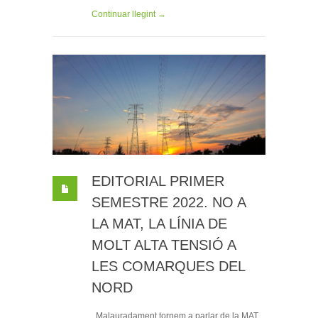
Continuar llegint →
EDITORIAL PRIMER
SEMESTRE 2022. NO A
LA MAT, LA LÍNIA DE
MOLT ALTA TENSIÓ A
LES COMARQUES DEL
NORD
Malauradament tornem a parlar de la MAT,