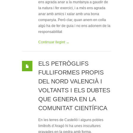
ens agrada anar a la muntanya a gaudir de
la natura i fer exercici, i a més ens agrada
anar amb amics i xalar amb una bona
companyia. Però clar, quan anem en colla
algú ha de fer de guia i no ens adonem de la
responsabilitat
Continuar llegint →
ELS PETRÒGLIFS
FULLIFORMES PROPIS
DEL NORD VALENCIÀ I
VOLTANTS I ELS DUBTES
QUE GENERA EN LA
COMUNITAT CIENTÍFICA
En les terres de Castelló i alguns pobles
limítrofs d’Aragó hi ha unes inscultures
gravades en la pedra amb forma,