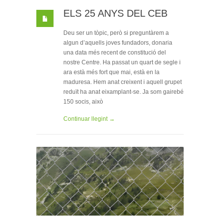
ELS 25 ANYS DEL CEB
Deu ser un tòpic, però si preguntàrem a
algun d’aquells joves fundadors, donaria
una data més recent de constitució del
nostre Centre. Ha passat un quart de segle i
ara està més fort que mai, està en la
maduresa. Hem anat creixent i aquell grupet
reduït ha anat eixamplant-se. Ja som gairebé
150 socis, això
Continuar llegint →