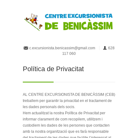
c.excursionista.benicassim@gmail.com
628
117 060
Política de Privacitat
AL CENTRE EXCURSIONISTA DE BENICÀSSIM (CEB)
treballem per garantir la privacitat en el tractament de
les dades personals dels socis.
Hem actualitzat la nostra Política de Privacitat per
informar clarament de com recopilem, utilitzem i
custodiem les dades de les persones que contacten
amb la nostra organització que es farà responsable
del tractament de les dades que facilite l’interessat al