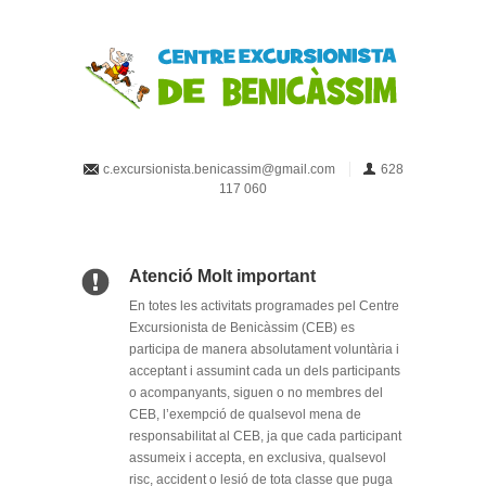
c.excursionista.benicassim@gmail.com
628
117 060
Atenció Molt important
En totes les activitats programades pel Centre
Excursionista de Benicàssim (CEB) es
participa de manera absolutament voluntària i
acceptant i assumint cada un dels participants
o acompanyants, siguen o no membres del
CEB, l’exempció de qualsevol mena de
responsabilitat al CEB, ja que cada participant
assumeix i accepta, en exclusiva, qualsevol
risc, accident o lesió de tota classe que puga