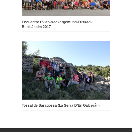
Encuentro Evian-Neckargemünd-Euskadi-
Benicàssim 2017
Tossal de Saragossa (La Serra D’En Galcerán)