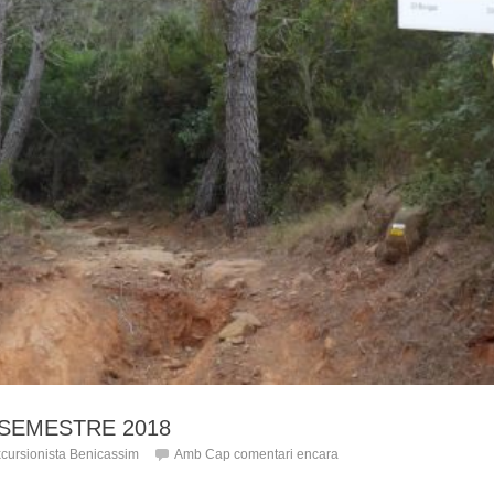
SEMESTRE 2018
cursionista Benicassim
Amb
Cap comentari encara