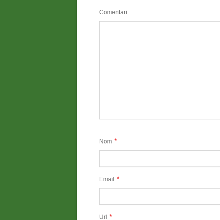
Comentari
*
Nom
*
Email
*
Url