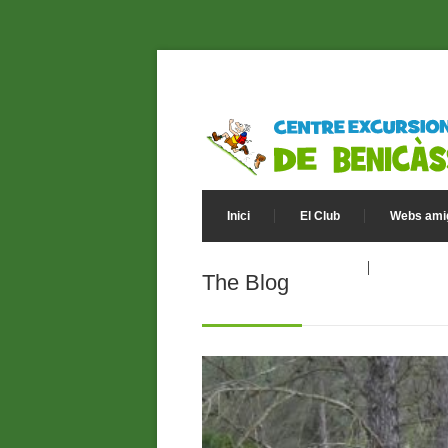
Inici
El Club
Webs ami
Política de Privacitat
The Blog