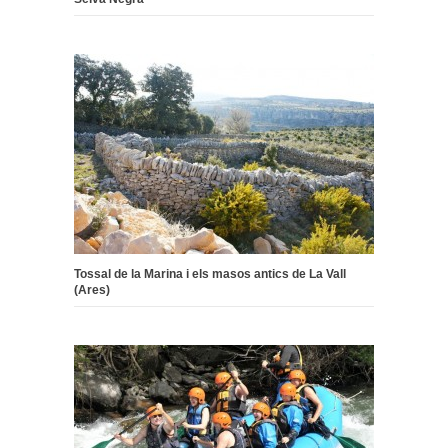
Tossal de la Marina i els masos antics de La Vall
(Ares)