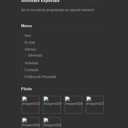
Activitats Especials
No hi ha events programats en aquest moment.
Menu
Inici
El club
Articles
Generals
Activitats
Contacte
Política de Privacitat
Flickr