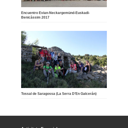
Encuentro Evian-Neckargemünd-Euskadi-
Benicàssim 2017
Tossal de Saragossa (La Serra D’En Galcerán)