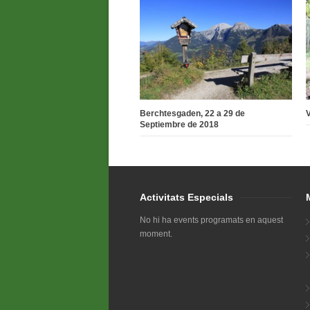
Berchtesgaden, 22 a 29 de
V
Septiembre de 2018
Activitats Especials
No hi ha events programats en aquest
moment.