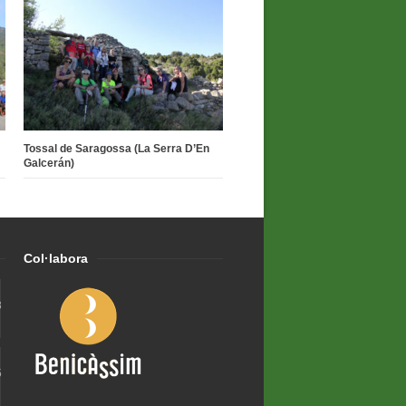
Tossal de Saragossa (La Serra D’En
Galcerán)
Col·labora