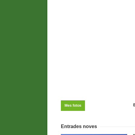
Mes fotos
Entrades noves